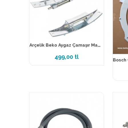
Arçelik Beko Aygaz Çamaşır Makinesi Kapak Menteşesi
499,00 tl