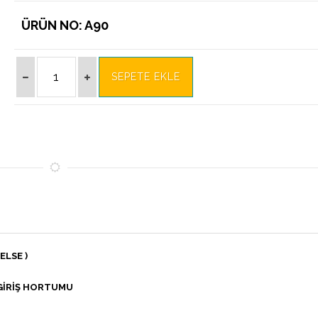
ÜRÜN NO: A90
ELSE )
 GİRİŞ HORTUMU