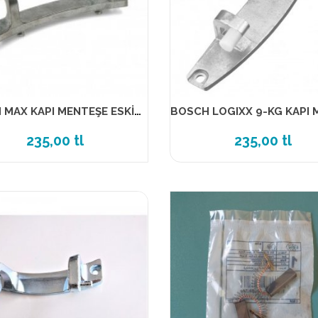
BOSCH MAX KAPI MENTEŞE ESKİ MODEL KÜÇÜK-171269
235,00 tl
235,00 tl