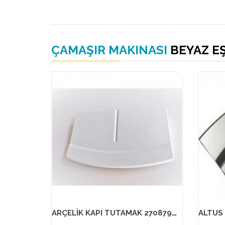
ÇAMAŞIR MAKINASI
BEYAZ E
ARÇELİK KAPI TUTAMAK 2708790100 MUADİL ÜRÜN