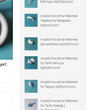
Kilit Ağzı 2962390100
Arçelik Kurutma Makinesi
Yataklama Kelepçesi
2963120100
Arçelik Kurutma Makinesi
Şamandırası 2972870100
Arçelik Kurutma Makinesi
Su Tank Havuzu
 3MT.
2985800100
Arçelik Kurutma Makinesi
Su Taşıyıcı 2961000100
Arçelik Kurutma Makinesi
Su Tankı Kapağı |