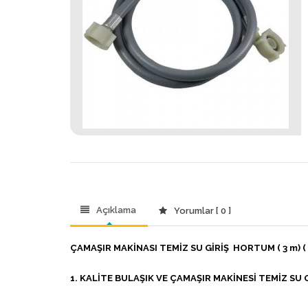
Açıklama
Yorumlar [ 0 ]
ÇAMAŞIR MAKİNASI TEMİZ SU GİRİŞ HORTUM ( 3 m) ( 
1. KALİTE BULAŞIK VE ÇAMAŞIR MAKİNESİ TEMİZ SU