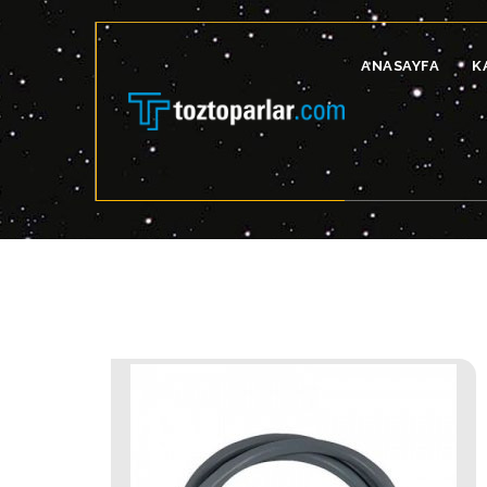
ANASAYFA
K