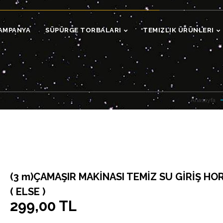
AMPANYA
SÜPÜRGE TORBALARI
TEMIZLIK ÜRÜNLERI
Anasayfa
(3 m)ÇAMAŞIR MAKİNASI TEMİZ SU GİRİŞ H
( ELSE )
299,00 TL