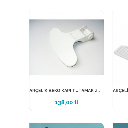
ARÇELİK BEKO KAPI TUTAMAK 2821580100 MUADİL ÜRÜN
138,00 tl