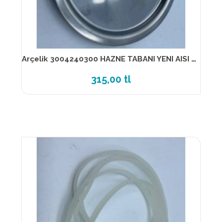
Arçelik 3004240300 HAZNE TABANI YENI AISI 441
315,00 tl