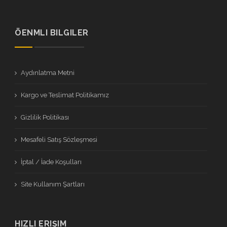
ÖENMLI BILGILER
Aydınlatma Metni
Kargo ve Teslimat Politikamız
Gizlilik Politikası
Mesafeli Satış Sözleşmesi
İptal / İade Koşulları
Site Kullanım Şartları
HIZLI ERIŞIM