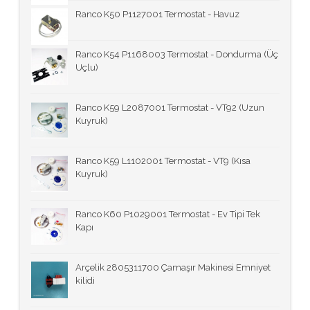
Ranco K50 P1127001 Termostat - Havuz
Ranco K54 P1168003 Termostat - Dondurma (Üç
Uçlu)
Ranco K59 L2087001 Termostat - VT92 (Uzun
Kuyruk)
Ranco K59 L1102001 Termostat - VT9 (Kısa
Kuyruk)
Ranco K60 P1029001 Termostat - Ev Tipi Tek
Kapı
Arçelik 2805311700 Çamaşır Makinesi Emniyet
kilidi