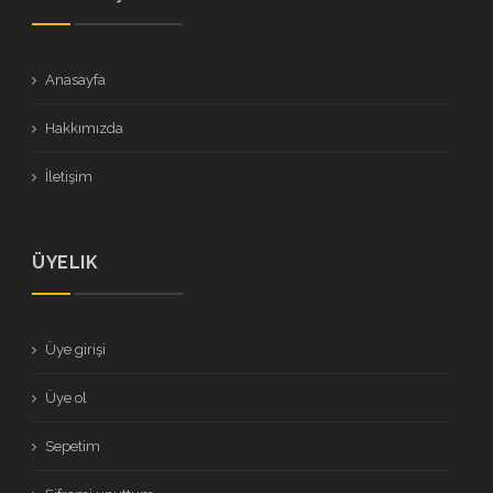
Anasayfa
Hakkımızda
İletişim
ÜYELIK
Üye girişi
Üye ol
Sepetim