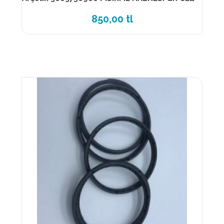
850,00 tl