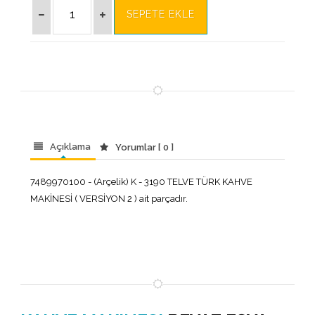
Açıklama
Yorumlar [ 0 ]
7489970100 - (Arçelik) K - 3190 TELVE TÜRK KAHVE
MAKİNESİ ( VERSİYON 2 ) ait parçadır.