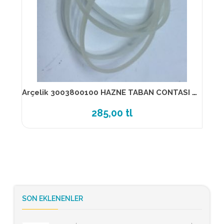
Arçelik 3003800100 HAZNE TABAN CONTASI (MINI TKM)
285,00 tl
SON EKLENENLER