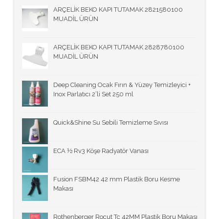
ARÇELİK BEKO KAPI TUTAMAK 2821580100
MUADİL ÜRÜN
ARÇELİK BEKO KAPI TUTAMAK 2828780100
MUADİL ÜRÜN
Deep Cleaning Ocak Fırın & Yüzey Temizleyici +
Inox Parlatıcı 2’li Set 250 ml
Quick&Shine Su Sebili Temizleme Sıvısı
ECA ½ Rv3 Köşe Radyatör Vanası
Fusion FSBM42 42 mm Plastik Boru Kesme
Makası
Rothenberger Rocut Tc 42MM Plastik Boru Makası