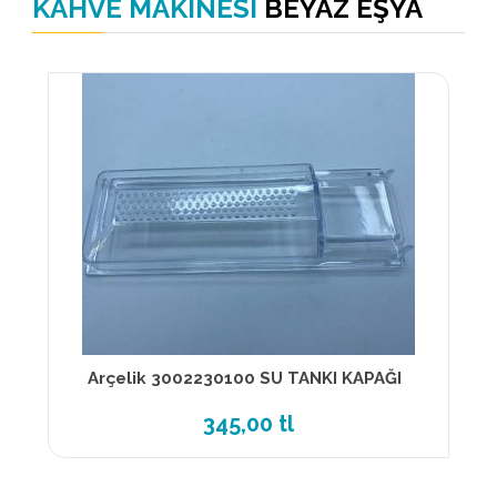
KAHVE MAKINESI
BEYAZ EŞYA
Arçelik 3002230100 SU TANKI KAPAĞI
345,00 tl