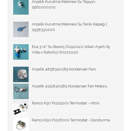
Arçelik Kurutma Makinesi Su Taşıyıcı
2961000100
Arçelik Kurutma Makinesi Su Tankı Kapağı |
2958330200
Eca 3/4" Su Basınç Düşürücü Volan Ayarlı (İç
Vida x Rakorlu) 602111110
Arçelik 4858340185 Kondanser Fanı
Arçelik 4151840585 Kondanser Fan Motoru
Ranco K50 P1125001 Termostat - Vitrin
Ranco K50 P1126001 Termostat - Dondurma