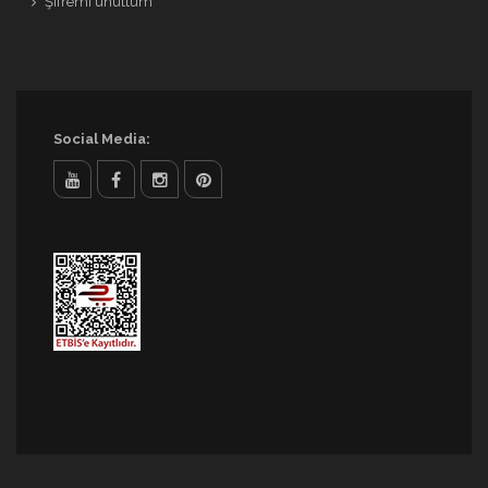
Şifremi unuttum
Social Media: