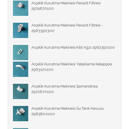
Arçelik Kurutma Makinesi Parazit Filtresi
2974870100
Arçelik Kurutma Makinesi Parazit Filtresi -
2963390300
Arçelik Kurutma Makinesi Kilit Ağzı 2962390100
Arçelik Kurutma Makinesi Yataklama Kelepçesi
2963120100
Arçelik Kurutma Makinesi Şamandırası
2972870100
Arçelik Kurutma Makinesi Su Tank Havuzu
2985800100