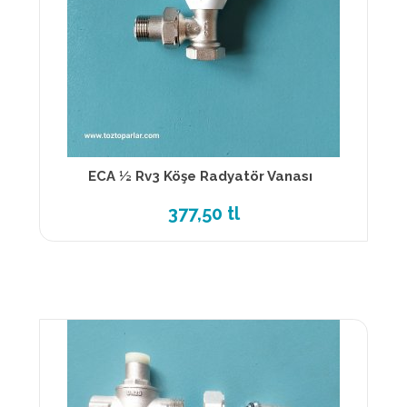
ECA ½ Rv3 Köşe Radyatör Vanası
377,50 tl