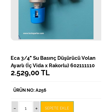
Eca 3/4" Su Basınç Düşürücü Volan
Ayarlı (İç Vida x Rakorlu) 602111110
2.529,00 TL
ÜRÜN NO: A256