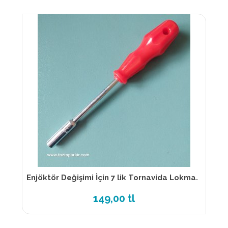
Enjöktör Değişimi İçin 7 lik Tornavida Lokma.
149,00 tl