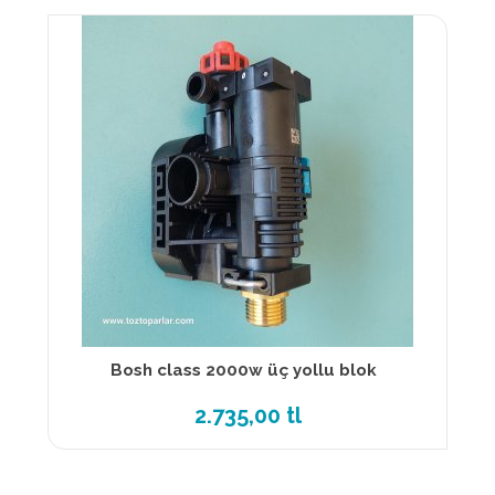
Bosh class 2000w üç yollu blok
2.735,00 tl