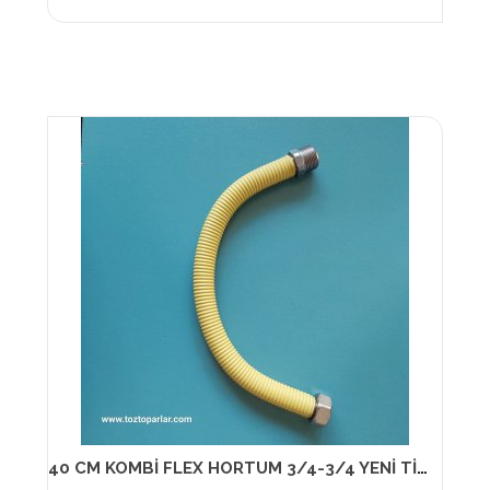
40 CM KOMBİ FLEX HORTUM 3/4-3/4 YENİ TİP 13890