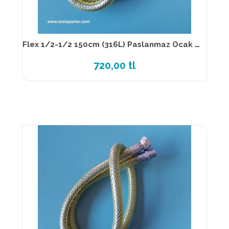
Flex 1/2-1/2 150cm (316L) Paslanmaz Ocak Flexi TS EN 14800
720,00 tl