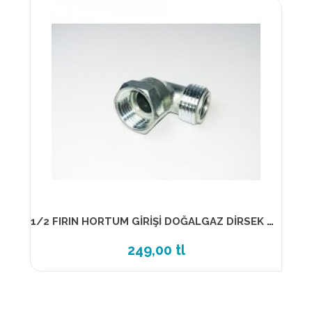
1/2 FIRIN HORTUM GİRİŞİ DOĞALGAZ DİRSEK (1/2)
249,00 tl