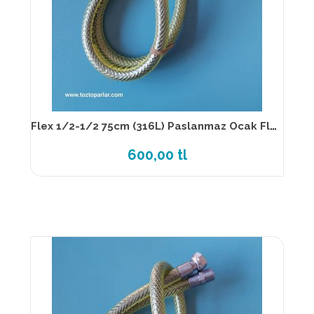
Flex 1/2-1/2 75cm (316L) Paslanmaz Ocak Flexi TS EN 14800
600,00 tl