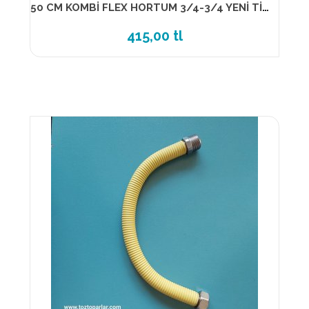
50 CM KOMBİ FLEX HORTUM 3/4-3/4 YENİ TİP 13890
415,00 tl