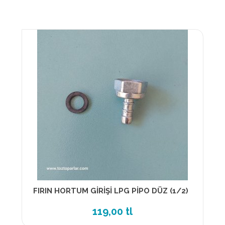
FIRIN HORTUM GİRİŞİ LPG PİPO DÜZ (1/2)
119,00 tl