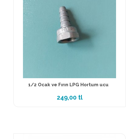
1/2 Ocak ve Fırın LPG Hortum ucu
249,00 tl