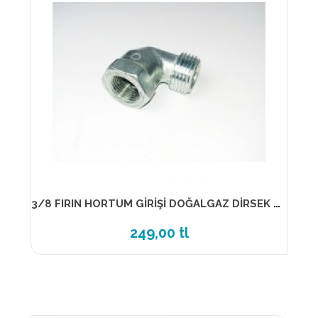
3/8 FIRIN HORTUM GİRİŞİ DOĞALGAZ DİRSEK (3/8)
249,00 tl