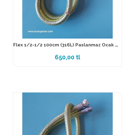
Flex 1/2-1/2 100cm (316L) Paslanmaz Ocak Flexi TS EN 14800
650,00 tl