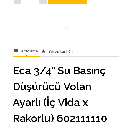
Açıklama
Yorumlar [ 0 ]
Eca 3/4" Su Basınç
Düşürücü Volan
Ayarlı (İç Vida x
Rakorlu) 602111110