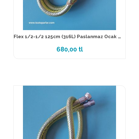
Flex 1/2-1/2 125cm (316L) Paslanmaz Ocak Flexi TS EN 14800
680,00 tl