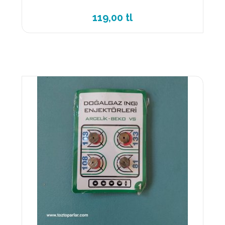
119,00 tl