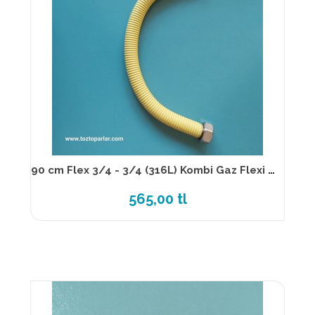
90 cm Flex 3/4 - 3/4 (316L) Kombi Gaz Flexi TS 13890
565,00 tl