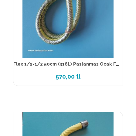
Flex 1/2-1/2 50cm (316L) Paslanmaz Ocak Flexi TS EN 14800
570,00 tl