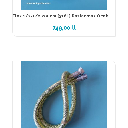
Flex 1/2-1/2 200cm (316L) Paslanmaz Ocak Flexi TS EN 14800
749,00 tl