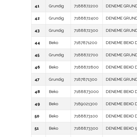
41
Grundig
7188872200
DENEME GRUND
42
Grundig
7188872400
DENEME GRUND
43
Grundig
7188872300
DENEME GRUNDI
44
Beko
7187871200
DENEME BEKO 
45
Grundig
7188872700
DENEME GRUND
46
Beko
7188872800
DENEME BEKO 
47
Grundig
7187871300
DENEME GRUND
48
Beko
7188873000
DENEME BEKO 
49
Beko
7189021300
DENEME BEKO 
50
Beko
7188873100
DENEME BEKO 
51
Beko
7188873300
DENEME BEKO 