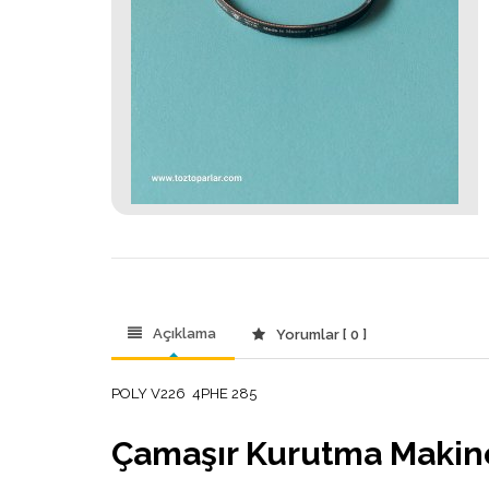
Açıklama
Yorumlar [ 0 ]
POLY V226 4PHE 285
Çamaşır Kurutma Makine