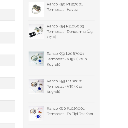
Ranco K50 P1127001
Termostat - Havuz
Ranco K54 P1168003
Termostat - Dondurma (Üç
Uçlu)
Ranco K59 L2087001
Termostat - VT92 (Uzun
Kuyruk)
Ranco K59 L1102001
Termostat - VT9 (Kısa
Kuyruk)
Ranco K60 P1029001
Termostat - Ev Tipi Tek Kapı