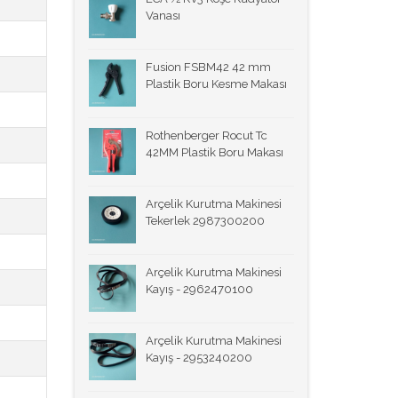
Vanası
Fusion FSBM42 42 mm
Plastik Boru Kesme Makası
Rothenberger Rocut Tc
42MM Plastik Boru Makası
Arçelik Kurutma Makinesi
Tekerlek 2987300200
Arçelik Kurutma Makinesi
Kayış - 2962470100
Arçelik Kurutma Makinesi
Kayış - 2953240200