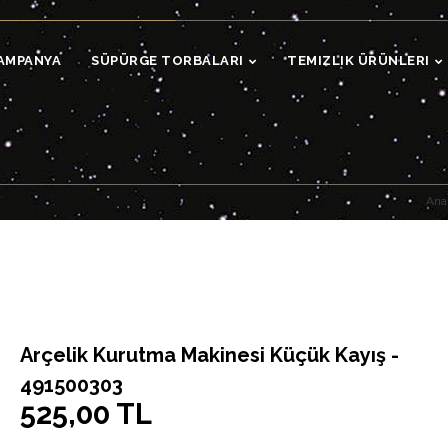
AMPANYA
SÜPÜRGE TORBALARI
TEMIZLIK ÜRÜNLERI
Ana
Arçelik Kurutma Makinesi Küçük Kayış -
491500303
525,00 TL