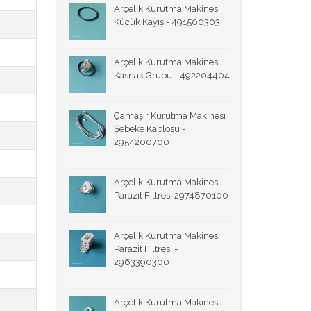
Arçelik Kurutma Makinesi
Küçük Kayış - 491500303
Arçelik Kurutma Makinesi
Kasnak Grubu - 492204404
Çamaşır Kurutma Makinesi
Şebeke Kablosu -
2954200700
Arçelik Kurutma Makinesi
Parazit Filtresi 2974870100
Arçelik Kurutma Makinesi
Parazit Filtresi -
2963390300
Arçelik Kurutma Makinesi