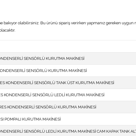
ne bakıyor olabilirsiniz. Bu ürünü sipariş verirken yapmanız gereken uygun
lacaktır.
KONDENSERLİ SENSÖRLÜ KURUTMA MAKİNESİ
 KONDENSERLİ SENSÖRLÜ KURUTMA MAKİNESİ
ARES KONDENSERLİ SENSÖRLÜ TANK ÜST KURUTMA MAKİNESİ
ARES KONDENSERLİ SENSÖRLÜ LEDLİ KURUTMA MAKİNESİ
 ARES KONDENSERLİ SENSÖRLÜ KURUTMA MAKİNESİ
S ISI POMPALI KURUTMA MAKİNESİ
KONDENSERLİ SENSÖRLÜ LEDLİ KURUTMA MAKİNESİ CAM KAPAK TANK AL