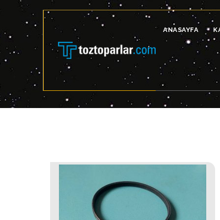
ANASAYFA
K