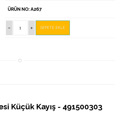
ÜRÜN NO: A267
si Küçük Kayış - 491500303