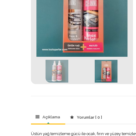
Açıklama
Yorumlar [ 0 ]
Üstün yağ temizleme gücü ile ocak, fırın ve yüzey temizleyic