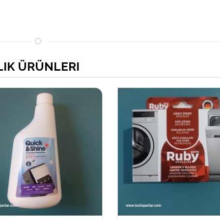
LIK ÜRÜNLERI