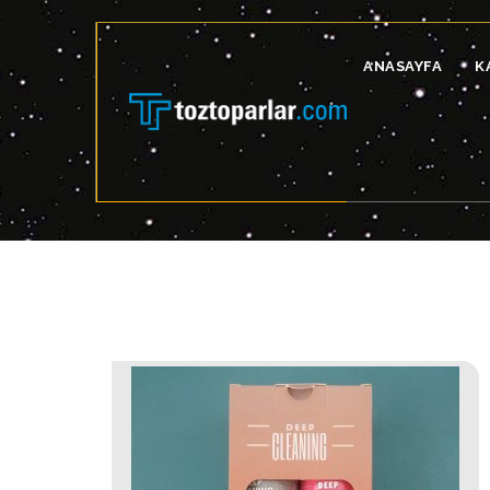
ANASAYFA
K