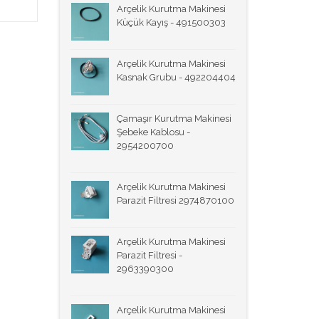
Arçelik Kurutma Makinesi
Küçük Kayış - 491500303
Arçelik Kurutma Makinesi
Kasnak Grubu - 492204404
Çamaşır Kurutma Makinesi
Şebeke Kablosu -
2954200700
Arçelik Kurutma Makinesi
Parazit Filtresi 2974870100
Arçelik Kurutma Makinesi
Parazit Filtresi -
2963390300
Arçelik Kurutma Makinesi