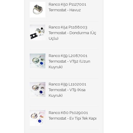
Ranco K50 P1127001
Termostat - Havuz
Ranco K54 P1168003
Termostat - Dondurma (Üç
Uçlu)
Ranco K59 L2087001
Termostat - VT92 (Uzun
Kuyruk)
Ranco K59 L1102001
Termostat - VT9 (Kısa
Kuyruk)
Ranco K60 P1029001
Termostat - Ev Tipi Tek Kapı