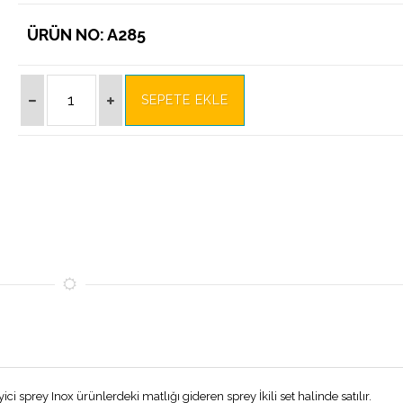
ÜRÜN NO: A285
i sprey Inox ürünlerdeki matlığı gideren sprey İkili set halinde satılır.