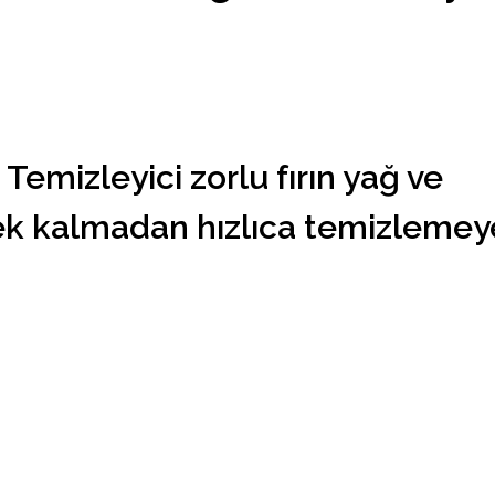
 Temizleyici zorlu fırın yağ ve
rek kalmadan hızlıca temizlemey