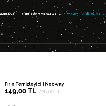
AMPANYA
SÜPÜRGE TORBALARI
TEMIZLIK ÜRÜNLERI
Fırın Temizleyici | Neoway
149,00 TL
226,00 TL