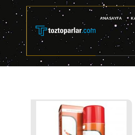
ANASAYFA
K