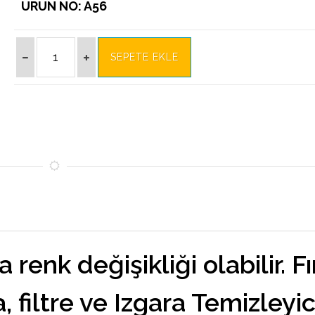
ÜRÜN NO: A56
enk değişikliği olabilir. Fır
, filtre ve Izgara Temizleyic