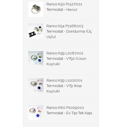
Ranco K50 P1127001
Termostat - Havuz
Ranco K54 P1168003
Termostat - Dondurma (Üç
Uçlu)
Ranco K59 L2087001
Termostat - VT92 (Uzun
Kuyruk)
Ranco K59 L1102001
Termostat - VT9 (Kısa
Kuyruk)
Ranco K60 P1029001
Termostat - Ev Tipi Tek Kapı