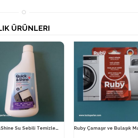
LIK ÜRÜNLERI
Quick&Shine Su Sebili Temizleme Sıvısı