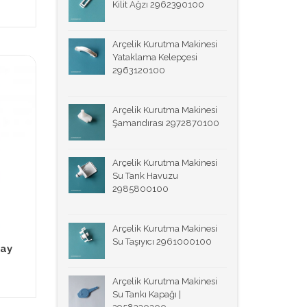
Kilit Ağzı 2962390100
Arçelik Kurutma Makinesi
Yataklama Kelepçesi
2963120100
Arçelik Kurutma Makinesi
Şamandırası 2972870100
Arçelik Kurutma Makinesi
Su Tank Havuzu
2985800100
Arçelik Kurutma Makinesi
Su Taşıyıcı 2961000100
way
Arçelik Kurutma Makinesi
Su Tankı Kapağı |