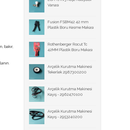
Vanası
Fusion FSBM42 42 mm
Plastik Boru Kesme Makası
Rothenberger Rocut Tc
m, bakır,
42MM Plastik Boru Makası
lanın.
Arçelik Kurutma Makinesi
Tekerlek 2987300200
Arçelik Kurutma Makinesi
Kayış - 2962470100
Arçelik Kurutma Makinesi
Kayış - 2953240200