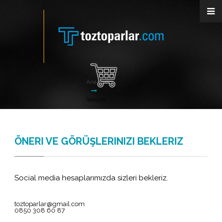
Anasayfa
İletişim
ÖNERI VE GÖRÜŞLERINIZI BEKLERIZ
Social media hesaplarımızda sizleri bekleriz.
toztoparlar@gmail.com
0850 308 60 87