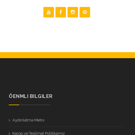
ÖENMLI BILGILER
Aydınlatma Metni
Kargo ve Teslimat Politikamız