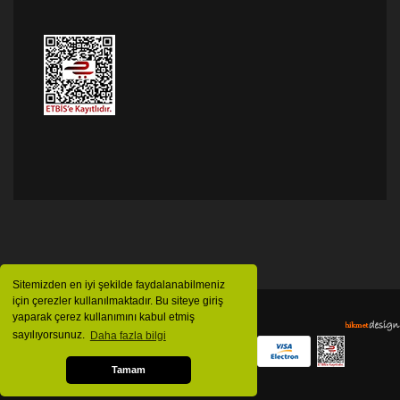
Sitemizden en iyi şekilde faydalanabilmeniz
için çerezler kullanılmaktadır. Bu siteye giriş
yaparak çerez kullanımını kabul etmiş
sayılıyorsunuz.
Daha fazla bilgi
Tamam