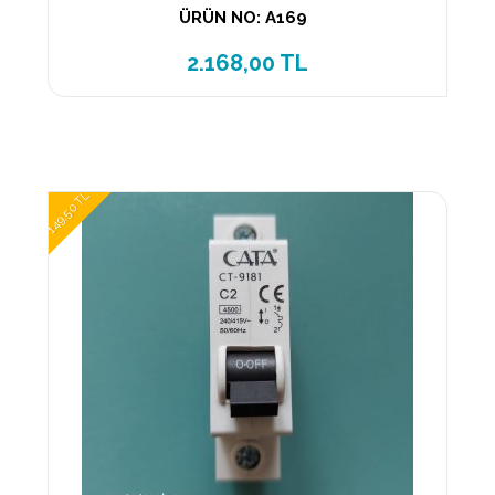
ÜRÜN NO: A169
2.168,00 TL
149,50 TL