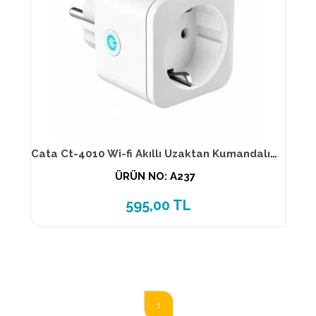
Cata Ct-4010 Wi-fi Akıllı Uzaktan Kumandalı Priz 16 Amper
ÜRÜN NO: A237
595,00 TL
1