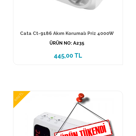
Cata Ct-9186 Akım Korumalı Priz 4000W
ÜRÜN NO: A235
445,00 TL
0,00 TL