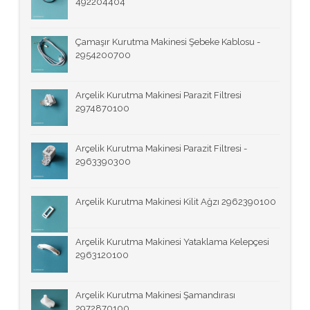
492204404
Çamaşır Kurutma Makinesi Şebeke Kablosu -
2954200700
Arçelik Kurutma Makinesi Parazit Filtresi
2974870100
Arçelik Kurutma Makinesi Parazit Filtresi -
2963390300
Arçelik Kurutma Makinesi Kilit Ağzı 2962390100
Arçelik Kurutma Makinesi Yataklama Kelepçesi
2963120100
Arçelik Kurutma Makinesi Şamandırası
2972870100