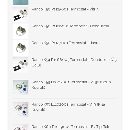
Ranco K50 P1125001 Termostat - Vitrin
Ranco K50 P1126001 Termostat - Dondurma
Ranco K50 P1127001 Termostat - Havuz
Ranco K54 P1168003 Termostat - Dondurma (Üç
Uçlu)
Ranco K59 L2087001 Termostat - VT92 (Uzun
Kuyruk)
Ranco K59 L1102001 Termostat - VT9 (Kısa
Kuyruk)
Ranco K60 P1029001 Termostat - Ev Tipi Tek