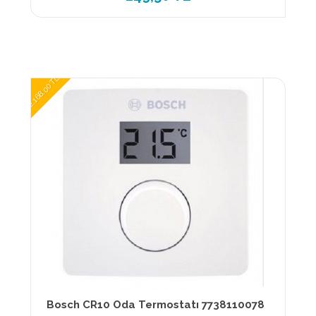
2.168,00 TL
Bosch CR10 Oda Termostatı 7738110078