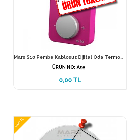
Mars S10 Pembe Kablosuz Dijital Oda Termostatı
ÜRÜN NO: A95
0,00 TL
0,00 TL