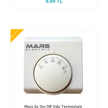
0,00 TL
849,00 TL
Mars S1 On-Off Oda Termostatı