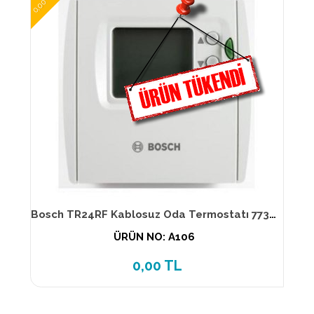
0,00 TL
Bosch TR24RF Kablosuz Oda Termostatı 7736901302
ÜRÜN NO: A106
0,00 TL