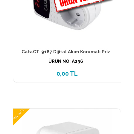
CataCT-9187 Dijital Akım Korumalı Priz
ÜRÜN NO: A236
0,00 TL
595,00 TL