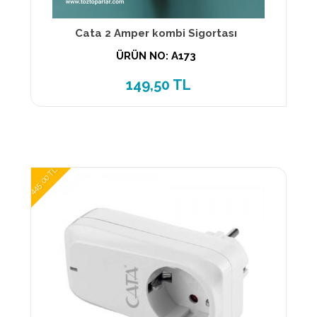
Cata 2 Amper kombi Sigortası
ÜRÜN NO: A173
149,50 TL
445,00 TL