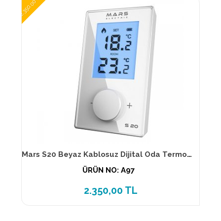
2.350,00 TL
Mars S20 Beyaz Kablosuz Dijital Oda Termostatı
ÜRÜN NO: A97
2.350,00 TL