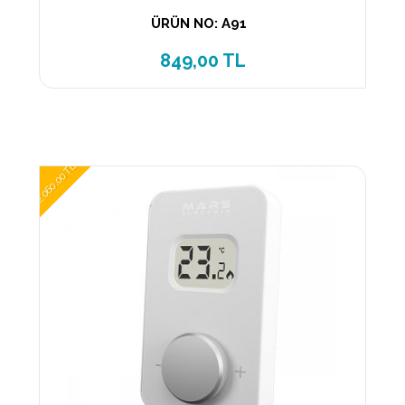
ÜRÜN NO: A91
849,00 TL
2.060,00 TL