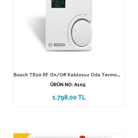
Bosch TR20 RF On/Off Kablosuz Oda Termostatı 7716500527
ÜRÜN NO: A105
1.798,00 TL