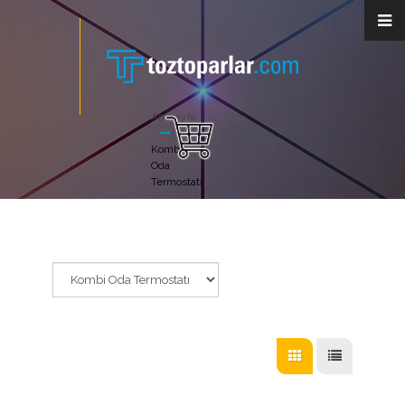
Anasayfa
Kombi
Oda
Termostatı