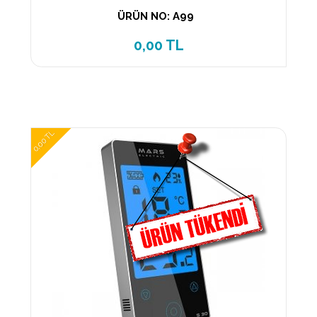
ÜRÜN NO: A99
0,00 TL
0,00 TL