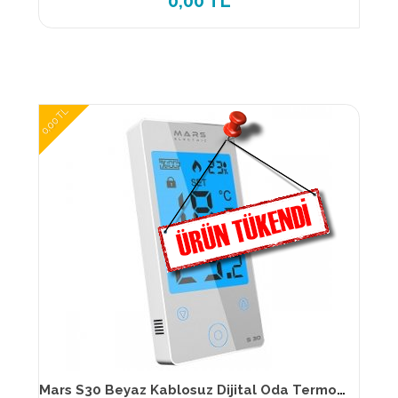
0,00 TL
0,00 TL
Mars S30 Beyaz Kablosuz Dijital Oda Termostatı