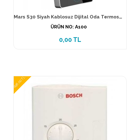
Mars S30 Siyah Kablosuz Dijital Oda Termostatı
ÜRÜN NO: A100
0,00 TL
898,00 TL