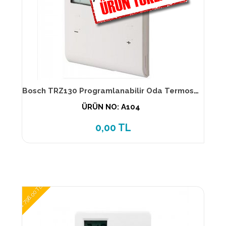
Bosch TRZ130 Programlanabilir Oda Termostatı
ÜRÜN NO: A104
0,00 TL
1.798,00 TL