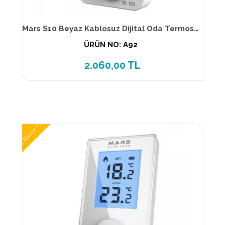
Mars S10 Beyaz Kablosuz Dijital Oda Termostatı
ÜRÜN NO: A92
2.060,00 TL
1.650,00 TL