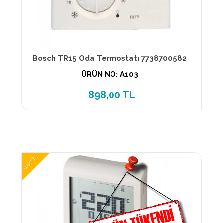
Bosch TR15 Oda Termostatı 7738700582
ÜRÜN NO: A103
898,00 TL
0,00 TL