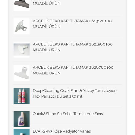
MUADİL ÜRÜN
ARÇELİK BEKO KAPI TUTAMAK 2813120100
MUADİL ÜRÜN
ARÇELİK BEKO KAPI TUTAMAK 2821580100
MUADİL ÜRÜN
ARÇELİK BEKO KAPI TUTAMAK 2828780100
MUADİL ÜRÜN
Deep Cleaning Ocak Fırın & Yüzey Temizleyici +
Inox Parlatıcı 2’li Set 250 ml
Quick&Shine Su Sebili Temizleme Sıvısı
ECA ½ Rv3 Köşe Radyatör Vanası