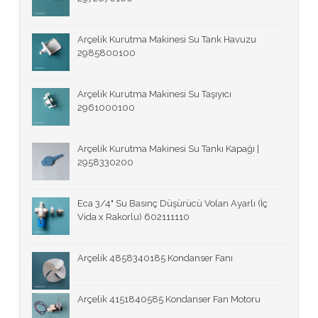
Arçelik Kurutma Makinesi Su Tank Havuzu
2985800100
Arçelik Kurutma Makinesi Su Taşıyıcı
2961000100
Arçelik Kurutma Makinesi Su Tankı Kapağı |
2958330200
Eca 3/4" Su Basınç Düşürücü Volan Ayarlı (İç
Vida x Rakorlu) 602111110
Arçelik 4858340185 Kondanser Fanı
Arçelik 4151840585 Kondanser Fan Motoru