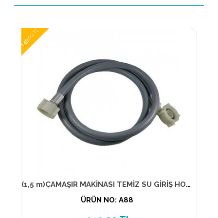
149,00 TL
(1,5 m)ÇAMAŞIR MAKİNASI TEMİZ SU GİRİŞ HORTUM ( ELSE )
ÜRÜN NO: A88