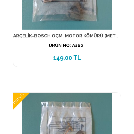
ARÇELİK-BOSCH OÇM. MOTOR KÖMÜRÜ (METAL YUVALI) GENİŞ 2 Lİ TAKIM
ÜRÜN NO: A162
149,00 TL
199,00 TL