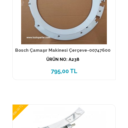
Bosch Çamaşır Makinesi Çerçeve-00747600
ÜRÜN NO: A238
795,00 TL
499,00 TL