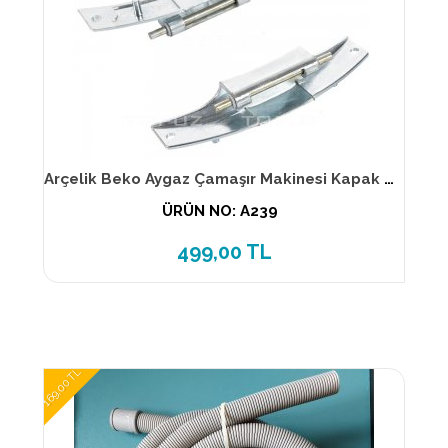
Arçelik Beko Aygaz Çamaşır Makinesi Kapak Menteşesi
ÜRÜN NO: A239
499,00 TL
169,00 TL