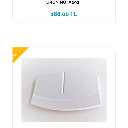
ÜRÜN NO: A292
188,00 TL
188,00 TL