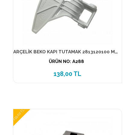
ARÇELİK BEKO KAPI TUTAMAK 2813120100 MUADİL ÜRÜN
ÜRÜN NO: A288
138,00 TL
155,00 TL