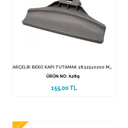
ARÇELİK BEKO KAPI TUTAMAK 2832510200 MUADİL ÜRÜN
ÜRÜN NO: A289
155,00 TL
295,00 TL