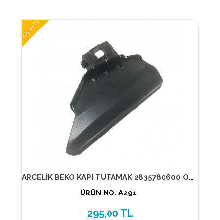
295,00 TL
ARÇELİK BEKO KAPI TUTAMAK 2835780600 ORİJİNAL ÜRÜN
ÜRÜN NO: A291
295,00 TL