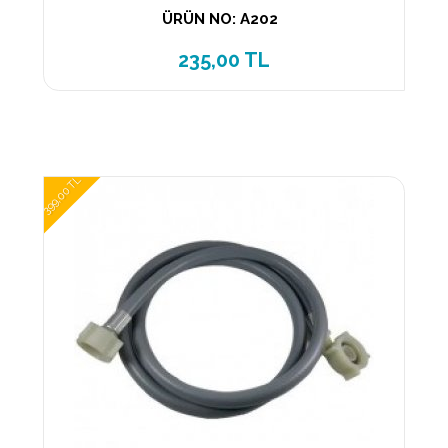
ÜRÜN NO: A202
235,00 TL
399,00 TL