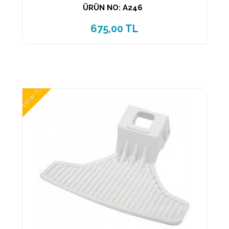
ÜRÜN NO: A246
675,00 TL
138,00 TL