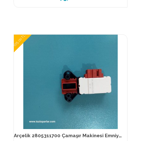
675,00 TL
Arçelik 2805311700 Çamaşır Makinesi Emniyet kilidi