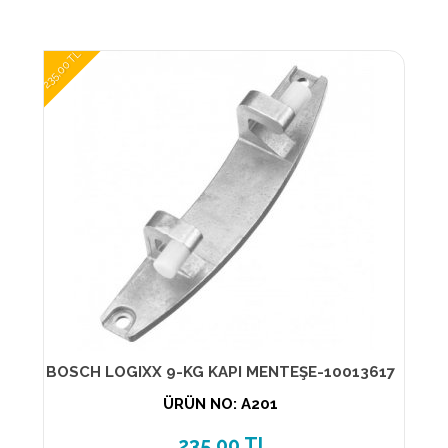
235,00 TL
BOSCH LOGIXX 9-KG KAPI MENTEŞE-10013617
ÜRÜN NO: A201
235,00 TL