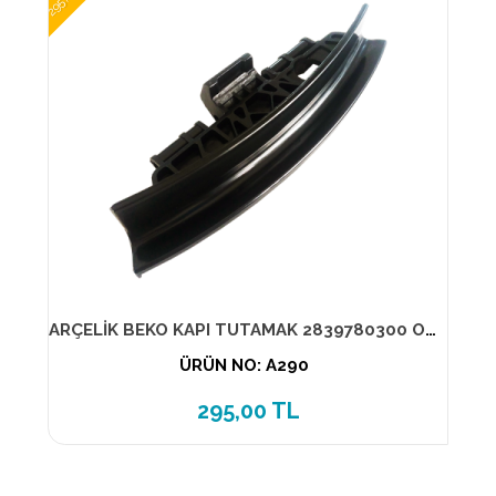
ARÇELİK BEKO KAPI TUTAMAK 2839780300 ORİJİNAL ÜRÜN
ÜRÜN NO: A290
295,00 TL