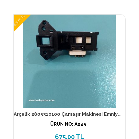
675,00 TL
Arçelik 2805310100 Çamaşır Makinesi Emniyet kilidi
ÜRÜN NO: A245
675,00 TL