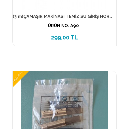
(3 m)ÇAMAŞIR MAKİNASI TEMİZ SU GİRİŞ HORTUM ( ELSE )
ÜRÜN NO: A90
299,00 TL
149,00 TL