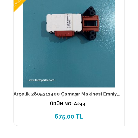
675,00 TL
Arçelik 2805311400 Çamaşır Makinesi Emniyet kilidi
ÜRÜN NO: A244
675,00 TL