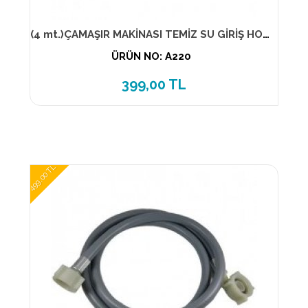
(4 mt.)ÇAMAŞIR MAKİNASI TEMİZ SU GİRİŞ HORTUM ( ELSE )
ÜRÜN NO: A220
399,00 TL
499,00 TL