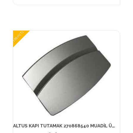
188,00 TL
ALTUS KAPI TUTAMAK 270868540 MUADİL ÜRÜN