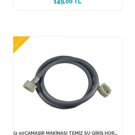
149,00 TL
199,00 TL
(2 m)ÇAMAŞIR MAKİNASI TEMİZ SU GİRİŞ HORTUM ( ELSE )