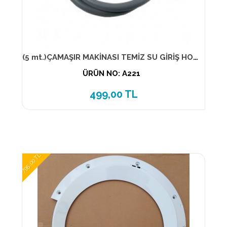
(5 mt.)ÇAMAŞIR MAKİNASI TEMİZ SU GİRİŞ HORTUM ( ELSE )
ÜRÜN NO: A221
499,00 TL
795,00 TL