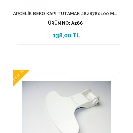
ARÇELİK BEKO KAPI TUTAMAK 2828780100 MUADİL ÜRÜN
ÜRÜN NO: A286
138,00 TL
138,00 TL