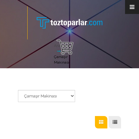
Anasayfa
Çamaşır
Makinası