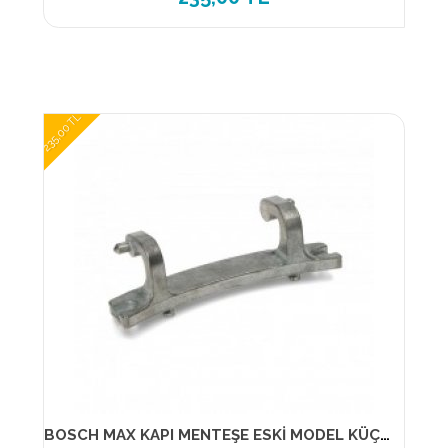
235,00 TL
BOSCH MAX KAPI MENTEŞE ESKİ MODEL KÜÇÜK-171269