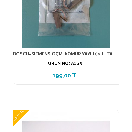
BOSCH-SIEMENS OÇM. KÖMÜR YAYLI ( 2 Lİ TAKIM )
ÜRÜN NO: A163
199,00 TL
225,00 TL