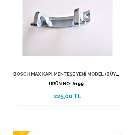
BOSCH MAX KAPI MENTEŞE YENİ MODEL (BÜYÜK)- 625486
ÜRÜN NO: A199
225,00 TL