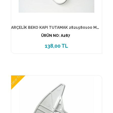
ARÇELİK BEKO KAPI TUTAMAK 2821580100 MUADİL ÜRÜN
ÜRÜN NO: A287
138,00 TL
138,00 TL