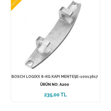
235,00 TL
BOSCH LOGIXX 8-KG KAPI MENTEŞE-10013617
ÜRÜN NO: A200
235,00 TL