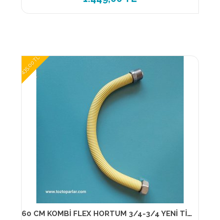
435,00 TL
60 CM KOMBİ FLEX HORTUM 3/4-3/4 YENİ TİP 13890