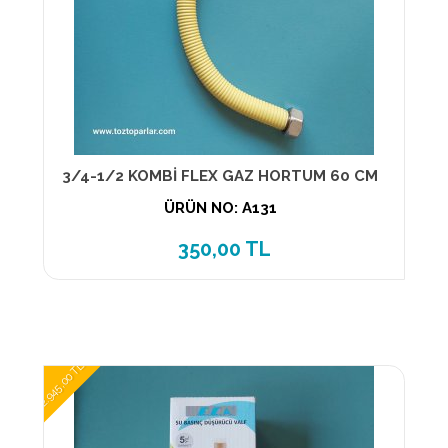
3/4-1/2 KOMBİ FLEX GAZ HORTUM 60 CM
ÜRÜN NO: A131
350,00 TL
2.945,00 TL