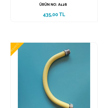
ÜRÜN NO: A128
435,00 TL
415,00 TL