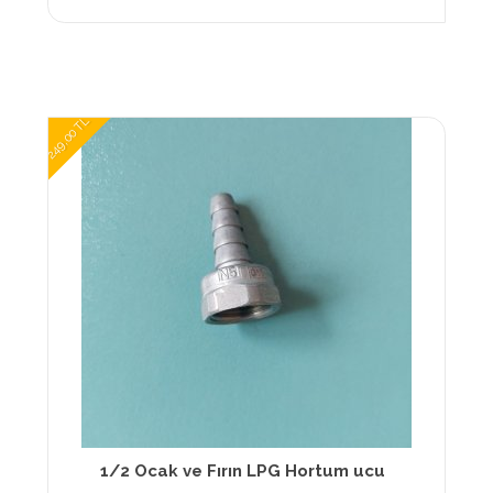
249,00 TL
1/2 Ocak ve Fırın LPG Hortum ucu