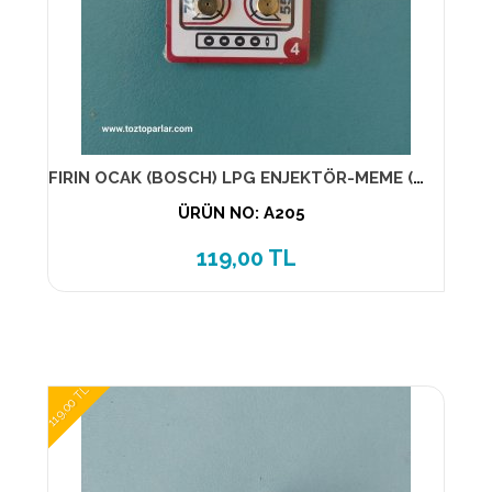
FIRIN OCAK (BOSCH) LPG ENJEKTÖR-MEME (NO-4) (1-PAKET) 7 LİK
ÜRÜN NO: A205
119,00 TL
119,00 TL