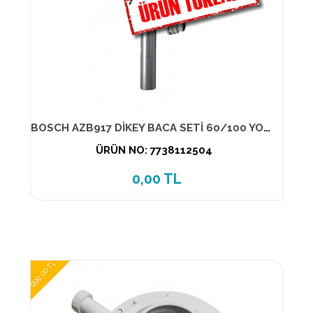
BOSCH AZB917 DİKEY BACA SETİ 60/100 YOĞUŞMALI
ÜRÜN NO: 7738112504
0,00 TL
999,00 TL