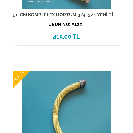
50 CM KOMBİ FLEX HORTUM 3/4-3/4 YENİ TİP 13890
ÜRÜN NO: A129
415,00 TL
399,00 TL