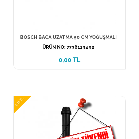
BOSCH BACA UZATMA 50 CM YOĞUŞMALI
ÜRÜN NO: 7738113492
0,00 TL
0,00 TL