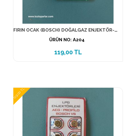
FIRIN OCAK (BOSCH) DOĞALGAZ ENJEKTÖR-MEME (NO-3) (1-PAKET) 7 LİK
ÜRÜN NO: A204
119,00 TL
119,00 TL