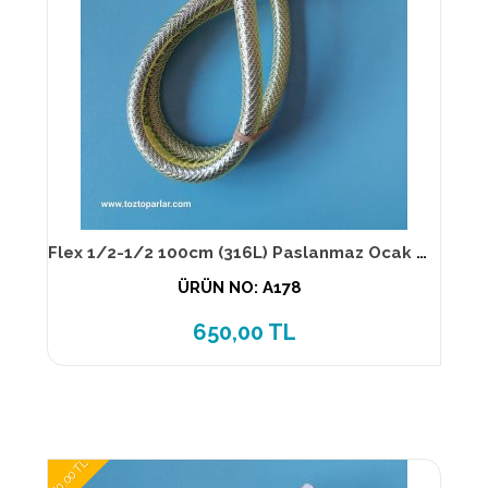
Flex 1/2-1/2 100cm (316L) Paslanmaz Ocak Flexi TS EN 14800
ÜRÜN NO: A178
650,00 TL
680,00 TL