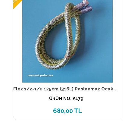
Flex 1/2-1/2 125cm (316L) Paslanmaz Ocak Flexi TS EN 14800
ÜRÜN NO: A179
680,00 TL