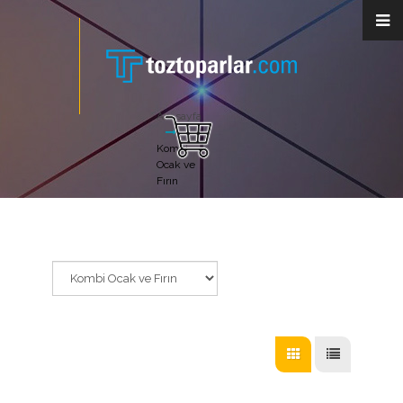
Anasayfa
Kombi
Ocak ve
Fırın