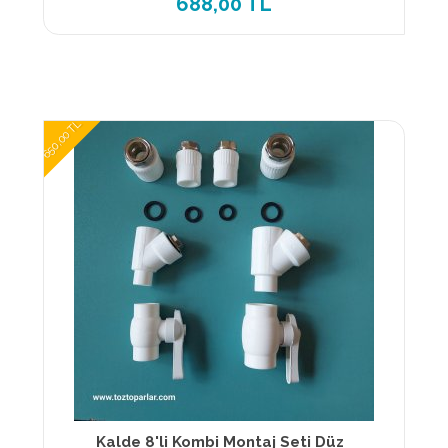
688,00 TL
650,00 TL
Kalde 8'li Kombi Montaj Seti Düz