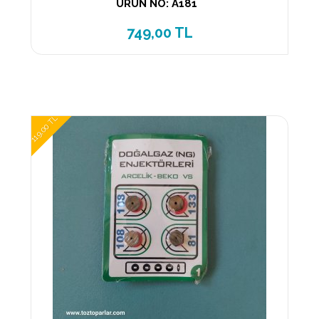
ÜRÜN NO: A181
749,00 TL
119,00 TL