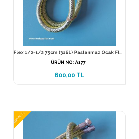
Flex 1/2-1/2 75cm (316L) Paslanmaz Ocak Flexi TS EN 14800
ÜRÜN NO: A177
600,00 TL
650,00 TL