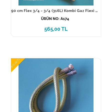
90 cm Flex 3/4 - 3/4 (316L) Kombi Gaz Flexi TS 13890
ÜRÜN NO: A174
565,00 TL
570,00 TL