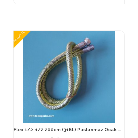
749,00 TL
Flex 1/2-1/2 200cm (316L) Paslanmaz Ocak Flexi TS EN 14800