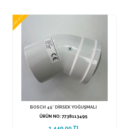
1.449,00 TL
BOSCH 45° DİRSEK YOĞUŞMALI
ÜRÜN NO: 7738113495
1.449,00 TL