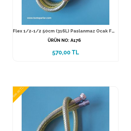
Flex 1/2-1/2 50cm (316L) Paslanmaz Ocak Flexi TS EN 14800
ÜRÜN NO: A176
570,00 TL
600,00 TL