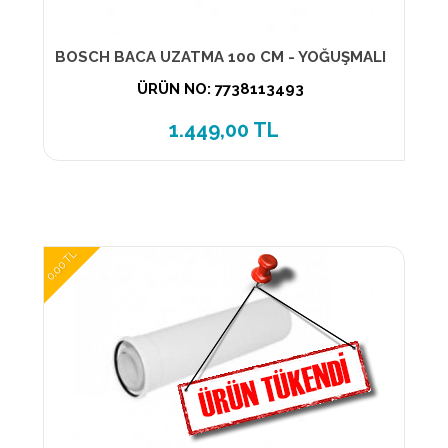
BOSCH BACA UZATMA 100 CM - YOĞUŞMALI
ÜRÜN NO: 7738113493
1.449,00 TL
0,00 TL