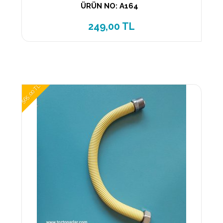
ÜRÜN NO: A164
249,00 TL
565,00 TL