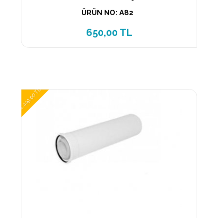
ÜRÜN NO: A82
650,00 TL
1.449,00 TL