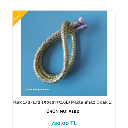
720,00 TL
Flex 1/2-1/2 150cm (316L) Paslanmaz Ocak Flexi TS EN 14800
ÜRÜN NO: A180
720,00 TL