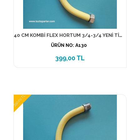
40 CM KOMBİ FLEX HORTUM 3/4-3/4 YENİ TİP 13890
ÜRÜN NO: A130
399,00 TL
350,00 TL