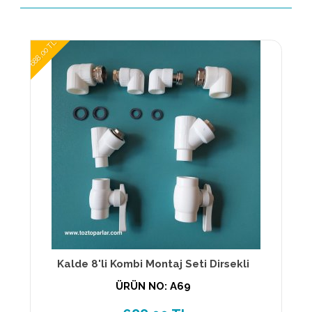
688,00 TL
Kalde 8'li Kombi Montaj Seti Dirsekli
ÜRÜN NO: A69