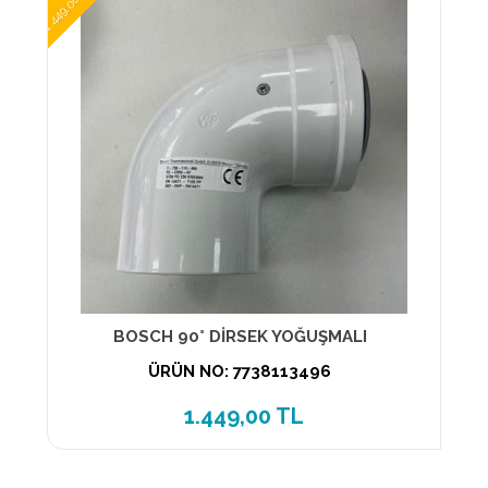
1.449,00 TL
BOSCH 90° DİRSEK YOĞUŞMALI
ÜRÜN NO: 7738113496
1.449,00 TL