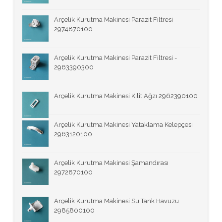
Arçelik Kurutma Makinesi Parazit Filtresi
2974870100
Arçelik Kurutma Makinesi Parazit Filtresi -
2963390300
Arçelik Kurutma Makinesi Kilit Ağzı 2962390100
Arçelik Kurutma Makinesi Yataklama Kelepçesi
2963120100
Arçelik Kurutma Makinesi Şamandırası
2972870100
Arçelik Kurutma Makinesi Su Tank Havuzu
2985800100