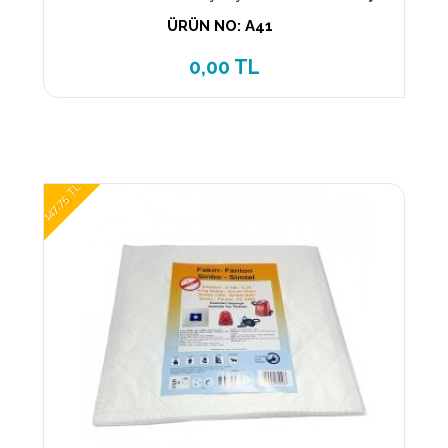
ÜRÜN NO: A41
0,00 TL
147,75 TL