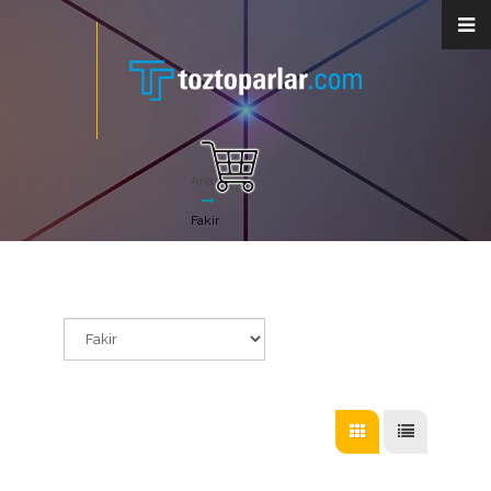
Anasayfa
Fakir