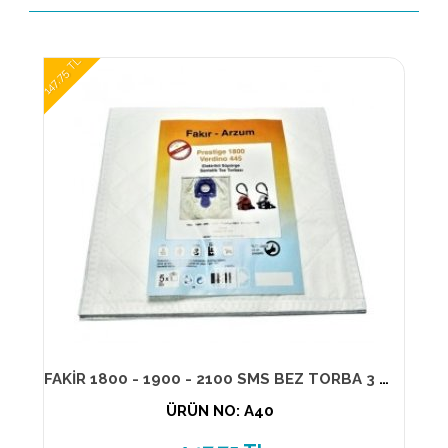
147,75 TL
FAKİR 1800 - 1900 - 2100 SMS BEZ TORBA 3 Katlı (5 Lİ PK)
ÜRÜN NO: A40