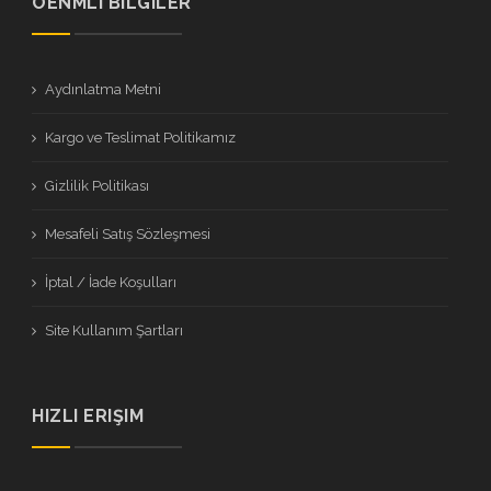
ÖENMLI BILGILER
Aydınlatma Metni
Kargo ve Teslimat Politikamız
Gizlilik Politikası
Mesafeli Satış Sözleşmesi
İptal / İade Koşulları
Site Kullanım Şartları
HIZLI ERIŞIM