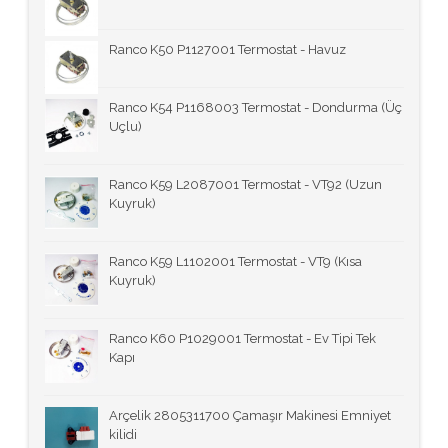
Ranco K50 P1127001 Termostat - Havuz
Ranco K54 P1168003 Termostat - Dondurma (Üç
Uçlu)
Ranco K59 L2087001 Termostat - VT92 (Uzun
Kuyruk)
Ranco K59 L1102001 Termostat - VT9 (Kısa
Kuyruk)
Ranco K60 P1029001 Termostat - Ev Tipi Tek
Kapı
Arçelik 2805311700 Çamaşır Makinesi Emniyet
kilidi