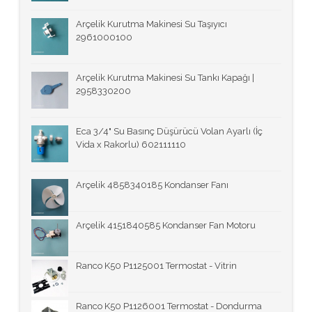
Arçelik Kurutma Makinesi Su Taşıyıcı
2961000100
Arçelik Kurutma Makinesi Su Tankı Kapağı |
2958330200
Eca 3/4" Su Basınç Düşürücü Volan Ayarlı (İç
Vida x Rakorlu) 602111110
Arçelik 4858340185 Kondanser Fanı
Arçelik 4151840585 Kondanser Fan Motoru
Ranco K50 P1125001 Termostat - Vitrin
Ranco K50 P1126001 Termostat - Dondurma