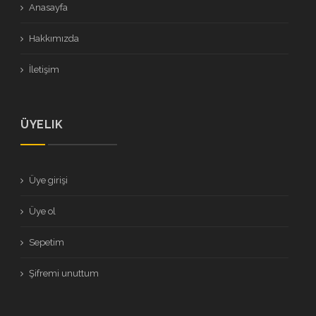
Anasayfa
Hakkımızda
İletişim
ÜYELIK
Üye girişi
Üye ol
Sepetim
Şifremi unuttum