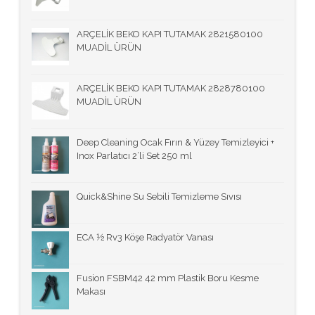
ARÇELİK BEKO KAPI TUTAMAK 2821580100
MUADİL ÜRÜN
ARÇELİK BEKO KAPI TUTAMAK 2828780100
MUADİL ÜRÜN
Deep Cleaning Ocak Fırın & Yüzey Temizleyici +
Inox Parlatıcı 2’li Set 250 ml
Quick&Shine Su Sebili Temizleme Sıvısı
ECA ½ Rv3 Köşe Radyatör Vanası
Fusion FSBM42 42 mm Plastik Boru Kesme
Makası