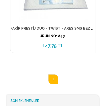
FAKİR PRESTİJ DUO - TWİST - ARES SMS BEZ TORBA 3 Katlı (5 Lİ PK)
ÜRÜN NO: A43
147,75 TL
1
SON EKLENENLER