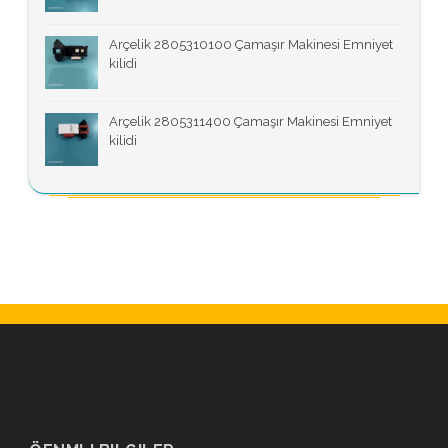
Arçelik 2805310100 Çamaşır Makinesi Emniyet
kilidi
Arçelik 2805311400 Çamaşır Makinesi Emniyet
kilidi