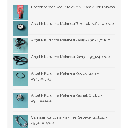
Rothenberger Rocut Tc 42MM Plastik Boru Makası
Arçelik Kurutma Makinesi Tekerlek 2987300200
Arçelik Kurutma Makinesi Kayış - 2962470100
Arçelik Kurutma Makinesi Kayış - 2953240200
Arçelik Kurutma Makinesi Küçük Kayış -
491500303
Arçelik Kurutma Makinesi Kasnak Grubu -
492204404
Çamaşır Kurutma Makinesi Şebeke Kablosu -
2954200700