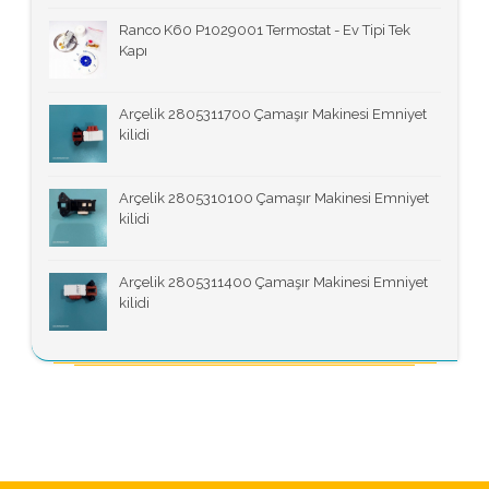
Ranco K60 P1029001 Termostat - Ev Tipi Tek
Kapı
Arçelik 2805311700 Çamaşır Makinesi Emniyet
kilidi
Arçelik 2805310100 Çamaşır Makinesi Emniyet
kilidi
Arçelik 2805311400 Çamaşır Makinesi Emniyet
kilidi