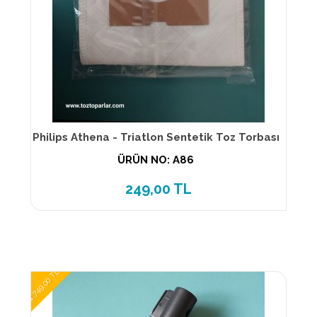
Philips Athena - Triatlon Sentetik Toz Torbası
ÜRÜN NO: A86
249,00 TL
1.749,00 TL