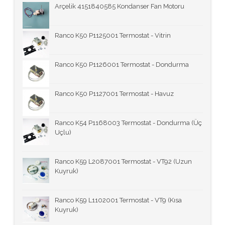
Arçelik 4151840585 Kondanser Fan Motoru
Ranco K50 P1125001 Termostat - Vitrin
Ranco K50 P1126001 Termostat - Dondurma
Ranco K50 P1127001 Termostat - Havuz
Ranco K54 P1168003 Termostat - Dondurma (Üç
Uçlu)
Ranco K59 L2087001 Termostat - VT92 (Uzun
Kuyruk)
Ranco K59 L1102001 Termostat - VT9 (Kısa
Kuyruk)