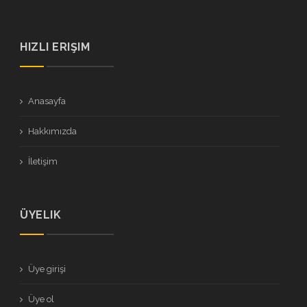
HIZLI ERIŞIM
Anasayfa
Hakkımızda
İletişim
ÜYELIK
Üye girişi
Üye ol