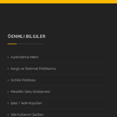
ÖENMLI BILGILER
Aydınlatma Metni
Kargo ve Teslimat Politikamız
Gizlilik Politikası
Mesafeli Satış Sözleşmesi
İptal / İade Koşulları
Site Kullanım Şartları