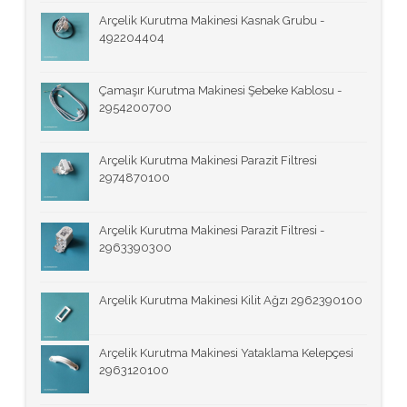
Arçelik Kurutma Makinesi Kasnak Grubu -
492204404
Çamaşır Kurutma Makinesi Şebeke Kablosu -
2954200700
Arçelik Kurutma Makinesi Parazit Filtresi
2974870100
Arçelik Kurutma Makinesi Parazit Filtresi -
2963390300
Arçelik Kurutma Makinesi Kilit Ağzı 2962390100
Arçelik Kurutma Makinesi Yataklama Kelepçesi
2963120100