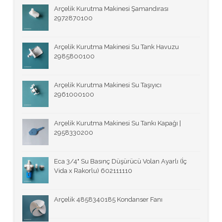
Arçelik Kurutma Makinesi Şamandırası
2972870100
Arçelik Kurutma Makinesi Su Tank Havuzu
2985800100
Arçelik Kurutma Makinesi Su Taşıyıcı
2961000100
Arçelik Kurutma Makinesi Su Tankı Kapağı |
2958330200
Eca 3/4" Su Basınç Düşürücü Volan Ayarlı (İç
Vida x Rakorlu) 602111110
Arçelik 4858340185 Kondanser Fanı