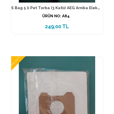
S Bag 5 li Pet Torba (3 Katlı) AEG Arnika Elektrolüx Philips
ÜRÜN NO: A84
249,00 TL
249,00 TL