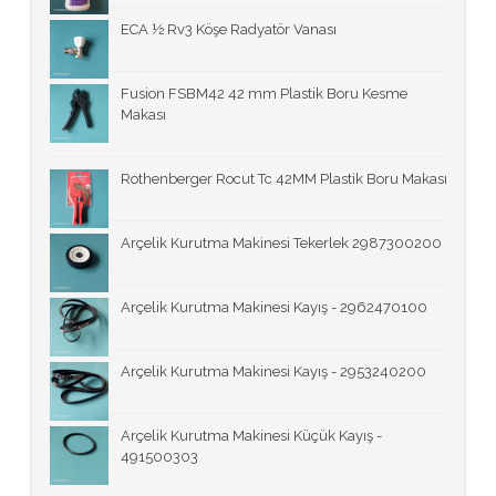
ECA ½ Rv3 Köşe Radyatör Vanası
Fusion FSBM42 42 mm Plastik Boru Kesme
Makası
Rothenberger Rocut Tc 42MM Plastik Boru Makası
Arçelik Kurutma Makinesi Tekerlek 2987300200
Arçelik Kurutma Makinesi Kayış - 2962470100
Arçelik Kurutma Makinesi Kayış - 2953240200
Arçelik Kurutma Makinesi Küçük Kayış -
491500303